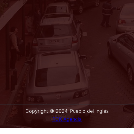
Av. Vitacura 6255