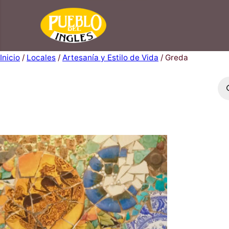
Saltar
al
contenido
Inicio
/
Locales
/
Artesanía y Estilo de Vida
/ Greda