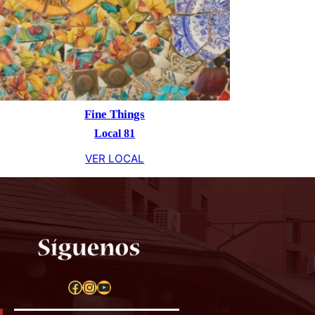
Fine Things
Local 81
VER LOCAL