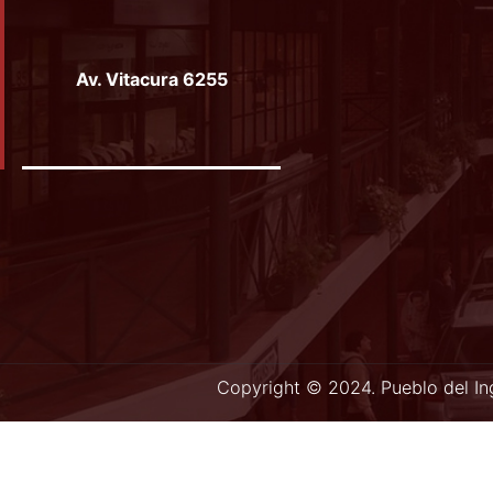
Facebook
Instagram
YouTube
Av. Vitacura 6255