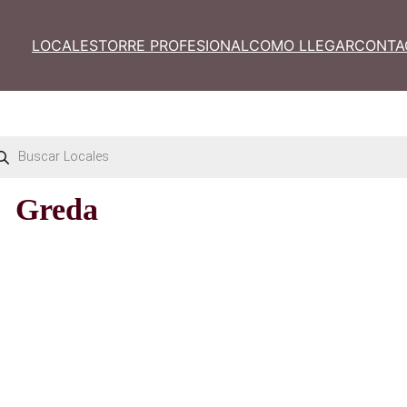
LOCALES
TORRE PROFESIONAL
COM
Búsqueda
de
productos
Greda