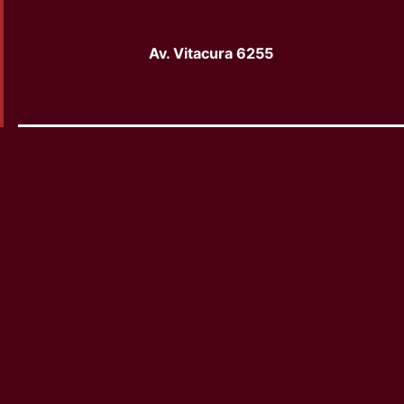
Facebook
Instagram
YouTube
Av. Vitacura 6255