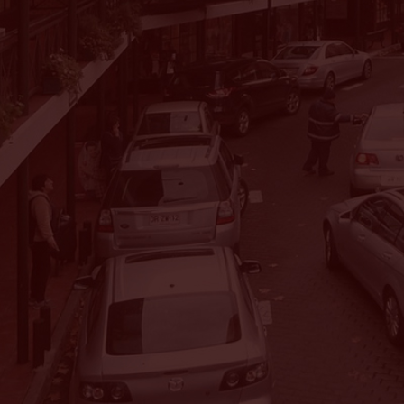
Av. Vitacura 6255