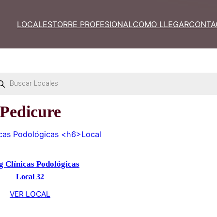
LOCALES
TORRE PROFESIONAL
COM
Búsqueda
de
productos
Pedicure
Lustig Clínicas Podológicas
Local 32