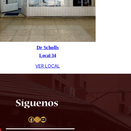
Dr Scholls
Local 34
VER LOCAL