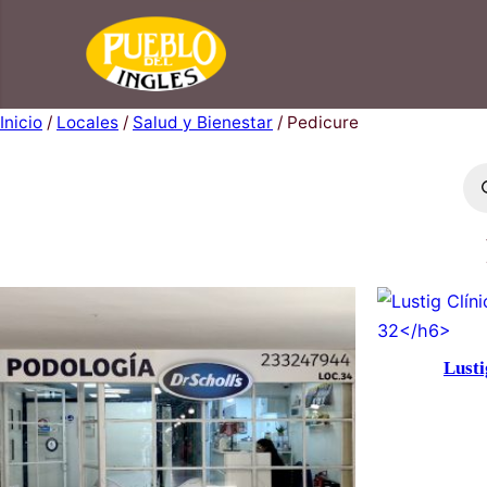
Saltar
al
contenido
Inicio
/
Locales
/
Salud y Bienestar
/ Pedicure