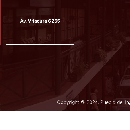
Facebook
Instagram
YouTube
Av. Vitacura 6255