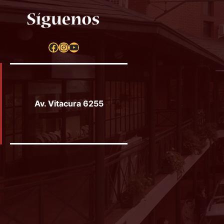
Facebook
Instagram
YouTube
Av. Vitacura 6255