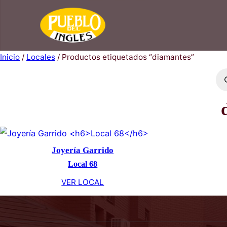
Saltar
al
contenido
Inicio
/
Locales
/ Productos etiquetados “diamantes
Joyería Garrido
Local 68
VER LOCAL