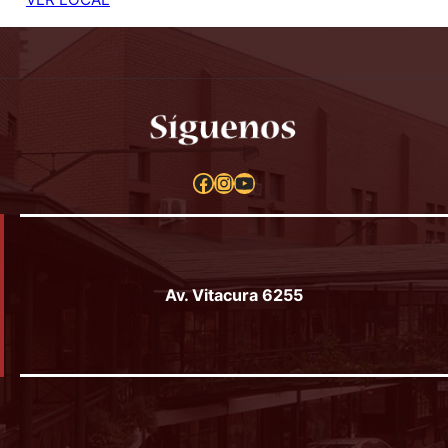
Piroschka
Local 25
VER LOCAL
Facebook
Instagram
YouTube
Av. Vitacura 6255