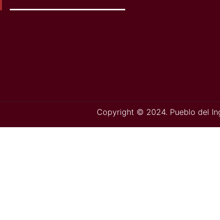
Facebook
Instagram
YouTube
Av. Vitacura 6255