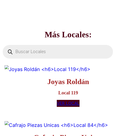
Contacto:
Más Locales:
Búsqueda
de
productos