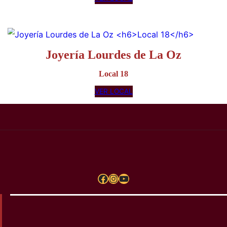
Joyería Bassano
Local 85
VER LOCAL
Joyeria Vicenza
Local 47
VER LOCAL
Joyería Lourdes de La Oz