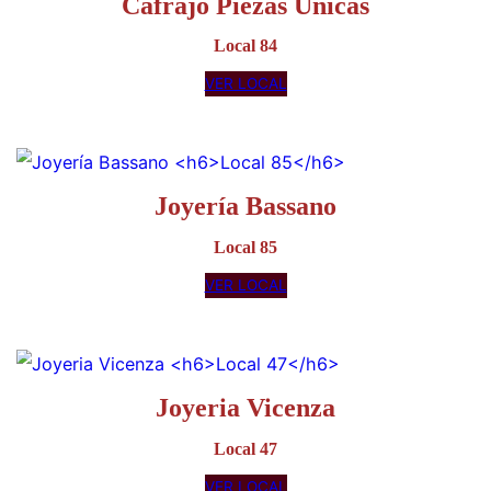
Joyas Roldán
Local 119
VER LOCAL
Cafrajo Piezas Unicas
Local 84
VER LOCAL