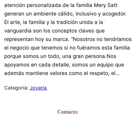
concepto; las últimas tendencias en diseño,
calidad, renovación constante, un conocimien
gusto y las necesidades de la mujer actual y 
atención personalizada de la familia Mery Sat
generan un ambiente cálido, inclusivo y acog
El arte, la familia y la tradición unida a la
vanguardia son los conceptos claves que
representan hoy su marca. “Nosotros no ten
el negocio que tenemos si no fuéramos esta f
porque somos un todo, una gran persona.No
apoyamos en cada detalle, somos un equipo
además mantiene valores como el respeto, e
Categoría:
Joyería